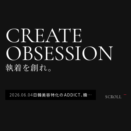
CREATE
OBSESSION
執着を創れ。
2026.06.04
日韓美容特化のADDICT、韓国・釜山のグローバル総合企業「Peakグループ」と業務提携を締結
SCROLL